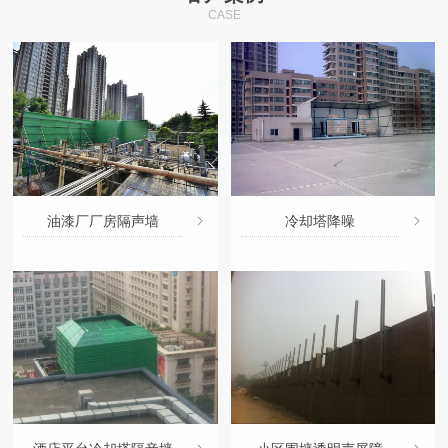
CASE
油漆厂厂房隔声墙
冷却塔降噪