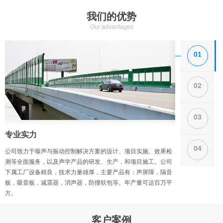
我们的优势
Our advantages
01
02
03
专业实力
产品质量
04
公司致力于噪声与振动控制解决方案的设计、项目实施、效果检
公司致力于噪声与
测等全面服务，以及声学产品的研发、生产，和项目施工。公司
测等全面服务，以
下属工厂设备精良，技术力量雄厚，主要产品有：声屏障，隔音
下属工厂设备精良
板，吸音板，减震器，消声器，防撞软包等。年产量可达百万平
板，吸音板，减震
方。
方。
客户案例