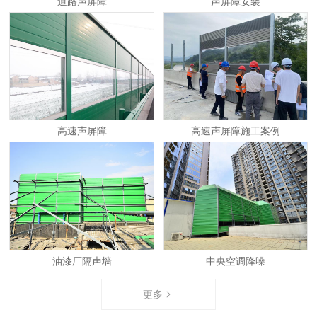
道路声屏障
声屏障安装
高速声屏障
高速声屏障施工案例
油漆厂隔声墙
中央空调降噪
更多